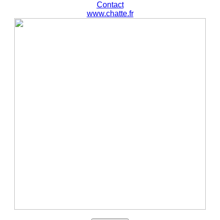
Contact
www.chatte.fr