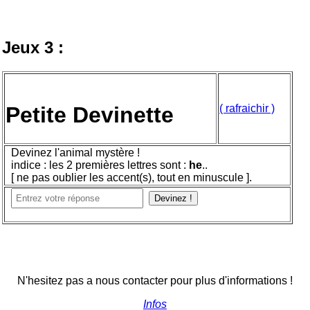
Voir l'histoire suivante 2 ->
Jeux 3 :
Petite Devinette
( rafraichir )
Devinez l'animal mystère !
indice : les 2 premières lettres sont :
he
..
[ ne pas oublier les accent(s), tout en minuscule ].
Devinez !
N'hesitez pas a nous contacter pour plus d'informations !
Infos